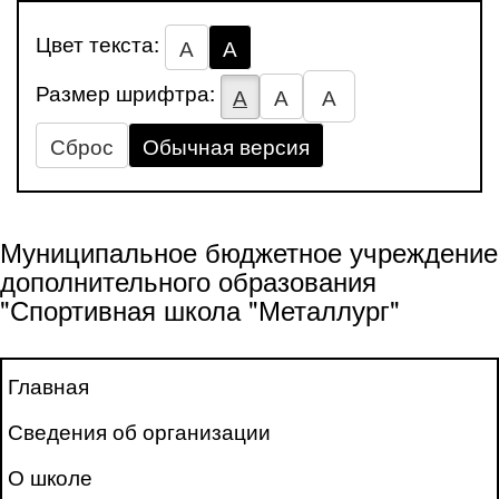
Цвет текста:
А
А
Размер шрифтра:
А
А
А
Сброс
Обычная версия
Муниципальное бюджетное учреждение
дополнительного образования
"Спортивная школа "Металлург"
Главная
Сведения об организации
О школе