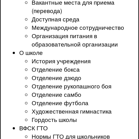
Вакантные места для приема
(перевода)
Доступная среда
Международное сотрудничество
Организация питания в
образовательной организации
О школе
История учреждения
Отделение бокса
Отделение дзюдо
Отделение рукопашного боя
Отделение самбо
Отделение футбола
Художественная гимнастика
Гордость школы
ВФСК ГТО
Нормы ГТО для школьников