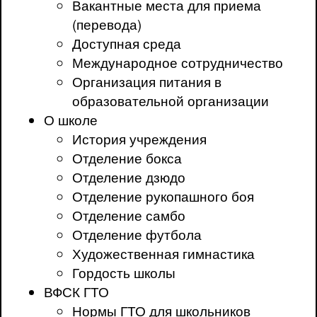
Вакантные места для приема
(перевода)
Доступная среда
Международное сотрудничество
Организация питания в
образовательной организации
О школе
История учреждения
Отделение бокса
Отделение дзюдо
Отделение рукопашного боя
Отделение самбо
Отделение футбола
Художественная гимнастика
Гордость школы
ВФСК ГТО
Нормы ГТО для школьников