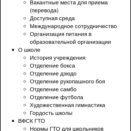
Вакантные места для приема
(перевода)
Доступная среда
Международное сотрудничество
Организация питания в
образовательной организации
О школе
История учреждения
Отделение бокса
Отделение дзюдо
Отделение рукопашного боя
Отделение самбо
Отделение футбола
Художественная гимнастика
Гордость школы
ВФСК ГТО
Нормы ГТО для школьников