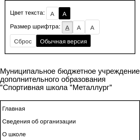
Цвет текста:
А
А
Размер шрифтра:
А
А
А
Сброс
Обычная версия
Муниципальное бюджетное учреждение
дополнительного образования
"Спортивная школа "Металлург"
Главная
Сведения об организации
О школе