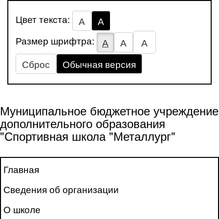
Цвет текста:
А
А
Размер шрифтра:
А
А
А
Сброс
Обычная версия
Муниципальное бюджетное учреждение
дополнительного образования
"Спортивная школа "Металлург"
Главная
Сведения об организации
О школе