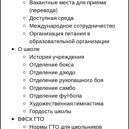
Вакантные места для приема
(перевода)
Доступная среда
Международное сотрудничество
Организация питания в
образовательной организации
О школе
История учреждения
Отделение бокса
Отделение дзюдо
Отделение рукопашного боя
Отделение самбо
Отделение футбола
Художественная гимнастика
Гордость школы
ВФСК ГТО
Нормы ГТО для школьников