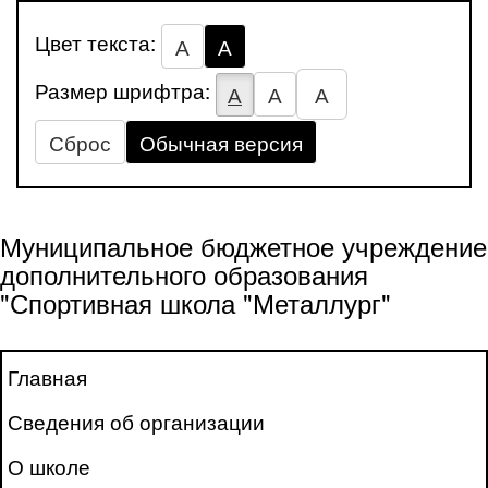
Цвет текста:
А
А
Размер шрифтра:
А
А
А
Сброс
Обычная версия
Муниципальное бюджетное учреждение
дополнительного образования
"Спортивная школа "Металлург"
Главная
Сведения об организации
О школе