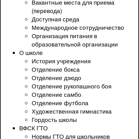
Вакантные места для приема
(перевода)
Доступная среда
Международное сотрудничество
Организация питания в
образовательной организации
О школе
История учреждения
Отделение бокса
Отделение дзюдо
Отделение рукопашного боя
Отделение самбо
Отделение футбола
Художественная гимнастика
Гордость школы
ВФСК ГТО
Нормы ГТО для школьников