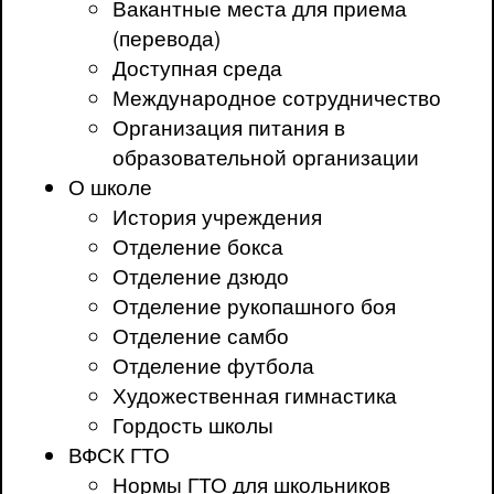
Вакантные места для приема
(перевода)
Доступная среда
Международное сотрудничество
Организация питания в
образовательной организации
О школе
История учреждения
Отделение бокса
Отделение дзюдо
Отделение рукопашного боя
Отделение самбо
Отделение футбола
Художественная гимнастика
Гордость школы
ВФСК ГТО
Нормы ГТО для школьников