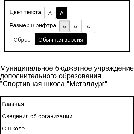
Цвет текста:
А
А
Размер шрифтра:
А
А
А
Сброс
Обычная версия
Муниципальное бюджетное учреждение
дополнительного образования
"Спортивная школа "Металлург"
Главная
Сведения об организации
О школе