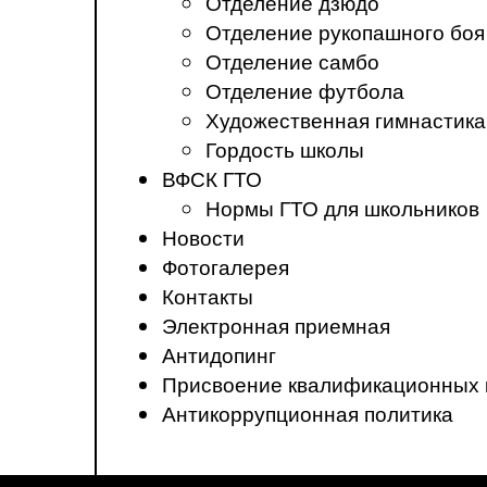
Отделение дзюдо
Отделение рукопашного боя
Отделение самбо
Отделение футбола
Художественная гимнастика
Гордость школы
ВФСК ГТО
Нормы ГТО для школьников
Новости
Фотогалерея
Контакты
Электронная приемная
Антидопинг
Присвоение квалификационных 
Антикоррупционная политика