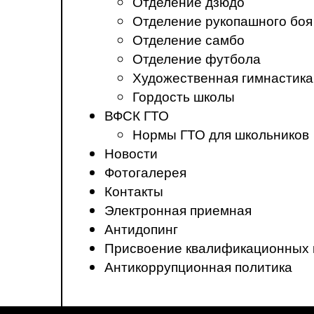
Отделение дзюдо
Отделение рукопашного боя
Отделение самбо
Отделение футбола
Художественная гимнастика
Гордость школы
ВФСК ГТО
Нормы ГТО для школьников
Новости
Фотогалерея
Контакты
Электронная приемная
Антидопинг
Присвоение квалификационных 
Антикоррупционная политика