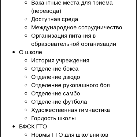
Вакантные места для приема
(перевода)
Доступная среда
Международное сотрудничество
Организация питания в
образовательной организации
О школе
История учреждения
Отделение бокса
Отделение дзюдо
Отделение рукопашного боя
Отделение самбо
Отделение футбола
Художественная гимнастика
Гордость школы
ВФСК ГТО
Нормы ГТО для школьников