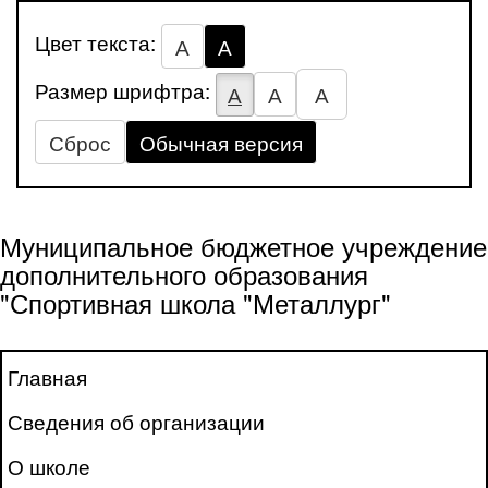
Цвет текста:
А
А
Размер шрифтра:
А
А
А
Сброс
Обычная версия
Муниципальное бюджетное учреждение
дополнительного образования
"Спортивная школа "Металлург"
Главная
Сведения об организации
О школе