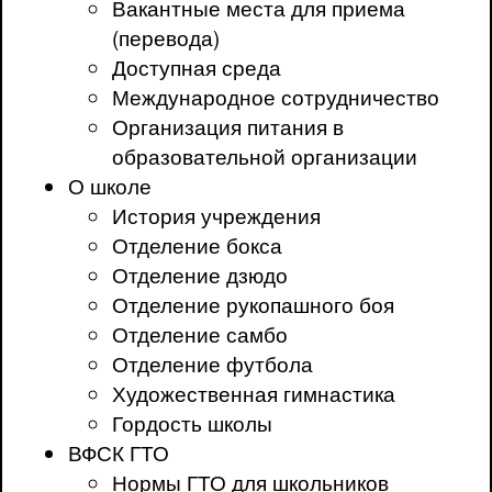
Вакантные места для приема
(перевода)
Доступная среда
Международное сотрудничество
Организация питания в
образовательной организации
О школе
История учреждения
Отделение бокса
Отделение дзюдо
Отделение рукопашного боя
Отделение самбо
Отделение футбола
Художественная гимнастика
Гордость школы
ВФСК ГТО
Нормы ГТО для школьников