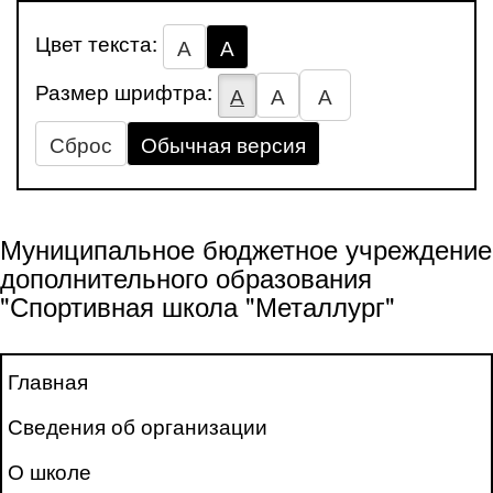
Цвет текста:
А
А
Размер шрифтра:
А
А
А
Сброс
Обычная версия
Муниципальное бюджетное учреждение
дополнительного образования
"Спортивная школа "Металлург"
Главная
Сведения об организации
О школе