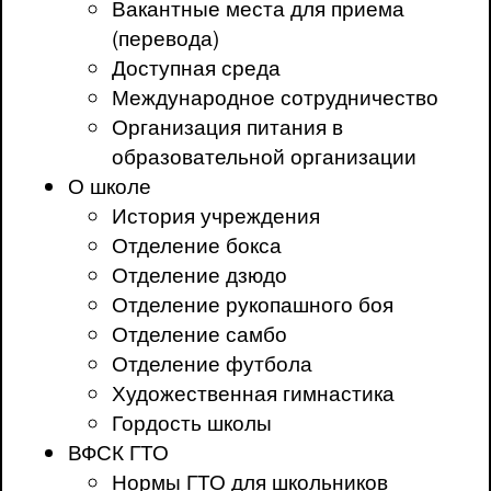
Вакантные места для приема
(перевода)
Доступная среда
Международное сотрудничество
Организация питания в
образовательной организации
О школе
История учреждения
Отделение бокса
Отделение дзюдо
Отделение рукопашного боя
Отделение самбо
Отделение футбола
Художественная гимнастика
Гордость школы
ВФСК ГТО
Нормы ГТО для школьников