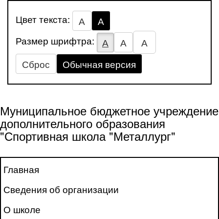
Цвет текста:
А
А
Размер шрифтра:
А
А
А
Сброс
Обычная версия
Муниципальное бюджетное учреждение
дополнительного образования
"Спортивная школа "Металлург"
Главная
Сведения об организации
О школе