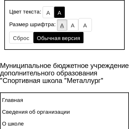
Цвет текста:
А
А
Размер шрифтра:
А
А
А
Сброс
Обычная версия
Муниципальное бюджетное учреждение
дополнительного образования
"Спортивная школа "Металлург"
Главная
Сведения об организации
О школе