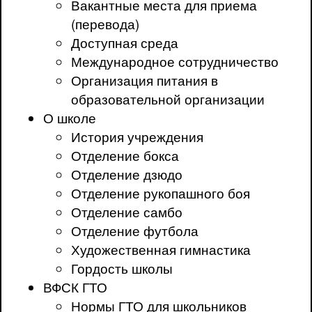
Вакантные места для приема
(перевода)
Доступная среда
Международное сотрудничество
Организация питания в
образовательной организации
О школе
История учреждения
Отделение бокса
Отделение дзюдо
Отделение рукопашного боя
Отделение самбо
Отделение футбола
Художественная гимнастика
Гордость школы
ВФСК ГТО
Нормы ГТО для школьников