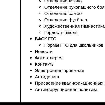
Отделение дзюдо
Отделение рукопашного боя
Отделение самбо
Отделение футбола
Художественная гимнастика
Гордость школы
ВФСК ГТО
Нормы ГТО для школьников
Новости
Фотогалерея
Контакты
Электронная приемная
Антидопинг
Присвоение квалификационных 
Антикоррупционная политика