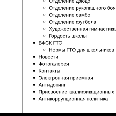
Отделение дзюдо
Отделение рукопашного боя
Отделение самбо
Отделение футбола
Художественная гимнастика
Гордость школы
ВФСК ГТО
Нормы ГТО для школьников
Новости
Фотогалерея
Контакты
Электронная приемная
Антидопинг
Присвоение квалификационных 
Антикоррупционная политика