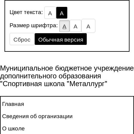
Цвет текста:
А
А
Размер шрифтра:
А
А
А
Сброс
Обычная версия
Муниципальное бюджетное учреждение
дополнительного образования
"Спортивная школа "Металлург"
Главная
Сведения об организации
О школе