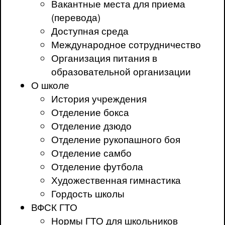
Вакантные места для приема
(перевода)
Доступная среда
Международное сотрудничество
Организация питания в
образовательной организации
О школе
История учреждения
Отделение бокса
Отделение дзюдо
Отделение рукопашного боя
Отделение самбо
Отделение футбола
Художественная гимнастика
Гордость школы
ВФСК ГТО
Нормы ГТО для школьников