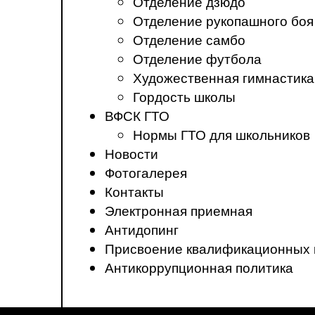
Отделение дзюдо
Отделение рукопашного боя
Отделение самбо
Отделение футбола
Художественная гимнастика
Гордость школы
ВФСК ГТО
Нормы ГТО для школьников
Новости
Фотогалерея
Контакты
Электронная приемная
Антидопинг
Присвоение квалификационных 
Антикоррупционная политика