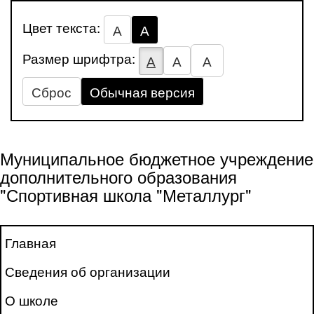
Цвет текста:
А
А
Размер шрифтра:
А
А
А
Сброс
Обычная версия
Муниципальное бюджетное учреждение
дополнительного образования
"Спортивная школа "Металлург"
Главная
Сведения об организации
О школе