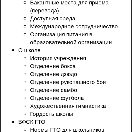
Вакантные места для приема
(перевода)
Доступная среда
Международное сотрудничество
Организация питания в
образовательной организации
О школе
История учреждения
Отделение бокса
Отделение дзюдо
Отделение рукопашного боя
Отделение самбо
Отделение футбола
Художественная гимнастика
Гордость школы
ВФСК ГТО
Нормы ГТО для школьников