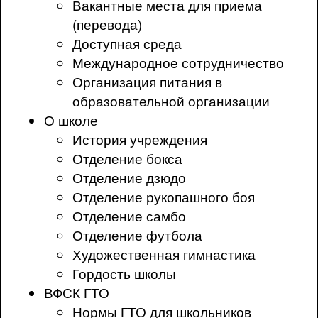
Вакантные места для приема
(перевода)
Доступная среда
Международное сотрудничество
Организация питания в
образовательной организации
О школе
История учреждения
Отделение бокса
Отделение дзюдо
Отделение рукопашного боя
Отделение самбо
Отделение футбола
Художественная гимнастика
Гордость школы
ВФСК ГТО
Нормы ГТО для школьников