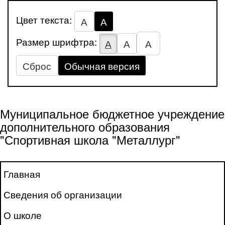
Цвет текста:
А
А
Размер шрифтра:
А
А
А
Сброс
Обычная версия
Муниципальное бюджетное учреждение
дополнительного образования
"Спортивная школа "Металлург"
Главная
Сведения об организации
О школе