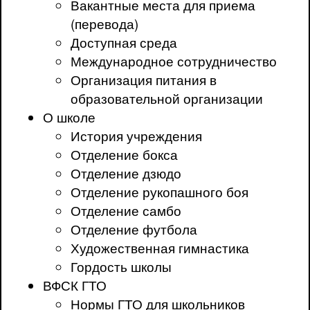
Вакантные места для приема
(перевода)
Доступная среда
Международное сотрудничество
Организация питания в
образовательной организации
О школе
История учреждения
Отделение бокса
Отделение дзюдо
Отделение рукопашного боя
Отделение самбо
Отделение футбола
Художественная гимнастика
Гордость школы
ВФСК ГТО
Нормы ГТО для школьников