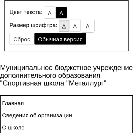
Цвет текста:
А
А
Размер шрифтра:
А
А
А
Сброс
Обычная версия
Муниципальное бюджетное учреждение
дополнительного образования
"Спортивная школа "Металлург"
Главная
Сведения об организации
О школе