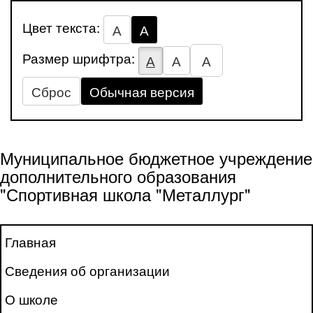
Цвет текста:
А
А
Размер шрифтра:
А
А
А
Сброс
Обычная версия
Муниципальное бюджетное учреждение
дополнительного образования
"Спортивная школа "Металлург"
Главная
Сведения об организации
О школе