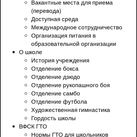
Вакантные места для приема
(перевода)
Доступная среда
Международное сотрудничество
Организация питания в
образовательной организации
О школе
История учреждения
Отделение бокса
Отделение дзюдо
Отделение рукопашного боя
Отделение самбо
Отделение футбола
Художественная гимнастика
Гордость школы
ВФСК ГТО
Нормы ГТО для школьников