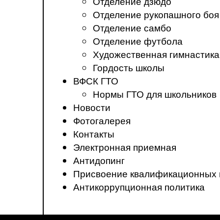
Отделение дзюдо
Отделение рукопашного боя
Отделение самбо
Отделение футбола
Художественная гимнастика
Гордость школы
ВФСК ГТО
Нормы ГТО для школьников
Новости
Фотогалерея
Контакты
Электронная приемная
Антидопинг
Присвоение квалификационных 
Антикоррупционная политика