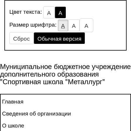
Цвет текста:
А
А
Размер шрифтра:
А
А
А
Сброс
Обычная версия
Муниципальное бюджетное учреждение
дополнительного образования
"Спортивная школа "Металлург"
Главная
Сведения об организации
О школе