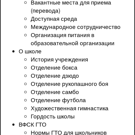
Вакантные места для приема
(перевода)
Доступная среда
Международное сотрудничество
Организация питания в
образовательной организации
О школе
История учреждения
Отделение бокса
Отделение дзюдо
Отделение рукопашного боя
Отделение самбо
Отделение футбола
Художественная гимнастика
Гордость школы
ВФСК ГТО
Нормы ГТО для школьников