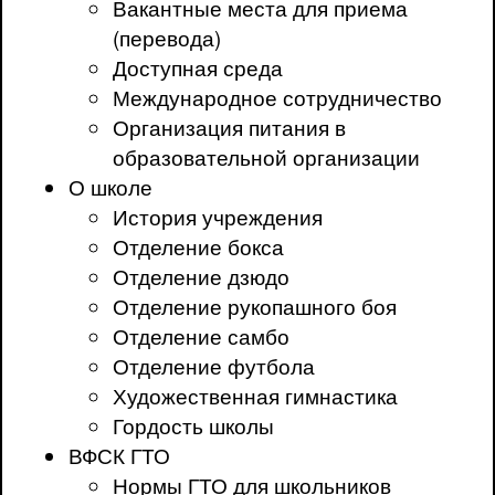
Вакантные места для приема
(перевода)
Доступная среда
Международное сотрудничество
Организация питания в
образовательной организации
О школе
История учреждения
Отделение бокса
Отделение дзюдо
Отделение рукопашного боя
Отделение самбо
Отделение футбола
Художественная гимнастика
Гордость школы
ВФСК ГТО
Нормы ГТО для школьников