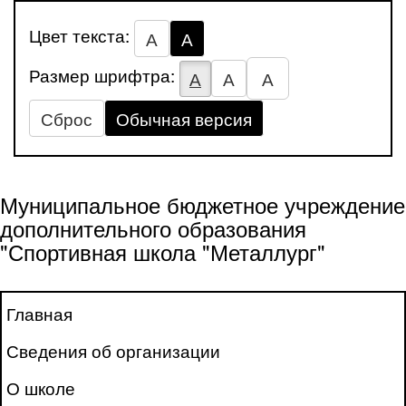
Цвет текста:
А
А
Размер шрифтра:
А
А
А
Сброс
Обычная версия
Муниципальное бюджетное учреждение
дополнительного образования
"Спортивная школа "Металлург"
Главная
Сведения об организации
О школе