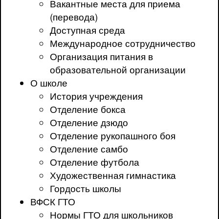
Вакантные места для приема
(перевода)
Доступная среда
Международное сотрудничество
Организация питания в
образовательной организации
О школе
История учреждения
Отделение бокса
Отделение дзюдо
Отделение рукопашного боя
Отделение самбо
Отделение футбола
Художественная гимнастика
Гордость школы
ВФСК ГТО
Нормы ГТО для школьников