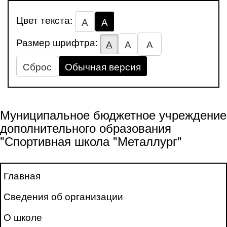
Цвет текста:
А
А
Размер шрифтра:
А
А
А
Сброс
Обычная версия
Муниципальное бюджетное учреждение
дополнительного образования
"Спортивная школа "Металлург"
Главная
Сведения об организации
О школе