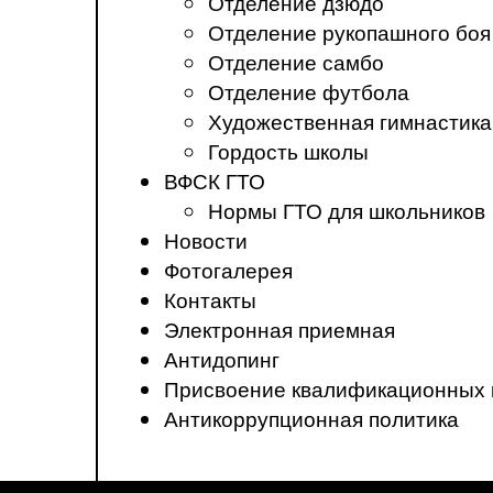
Отделение дзюдо
Отделение рукопашного боя
Отделение самбо
Отделение футбола
Художественная гимнастика
Гордость школы
ВФСК ГТО
Нормы ГТО для школьников
Новости
Фотогалерея
Контакты
Электронная приемная
Антидопинг
Присвоение квалификационных 
Антикоррупционная политика