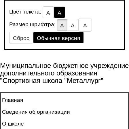
Цвет текста:
А
А
Размер шрифтра:
А
А
А
Сброс
Обычная версия
Муниципальное бюджетное учреждение
дополнительного образования
"Спортивная школа "Металлург"
Главная
Сведения об организации
О школе