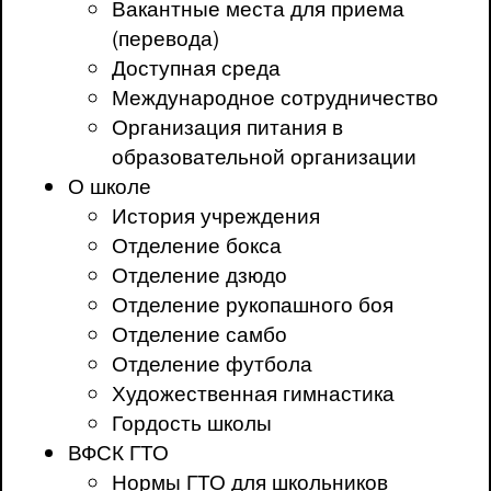
Вакантные места для приема
(перевода)
Доступная среда
Международное сотрудничество
Организация питания в
образовательной организации
О школе
История учреждения
Отделение бокса
Отделение дзюдо
Отделение рукопашного боя
Отделение самбо
Отделение футбола
Художественная гимнастика
Гордость школы
ВФСК ГТО
Нормы ГТО для школьников